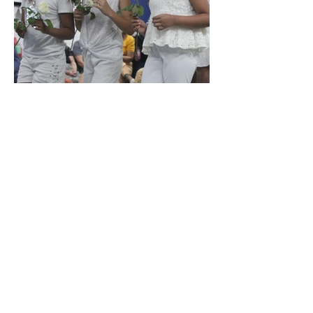
Apoie este Centro de Ações!
CENTRO DE CULTURA BRASILEIRA
CENTRO DE CULTURA DA INFÂNCIA
CENTRO DE FORMAÇÃO
CENTRO DE FIGURINO E INDUMENTÁRIA
CENTRO DE SAÚDE INTEGRAL
CENTRO DE DIFUSÃO E EXPANSÃO