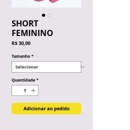
SHORT
FEMININO
Preço
R$ 30,00
Tamanho
*
Quantidade
*
Adicionar ao pedido