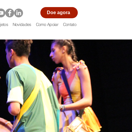
Doe agora
jetos
Novidades
Como Apoiar
Contato