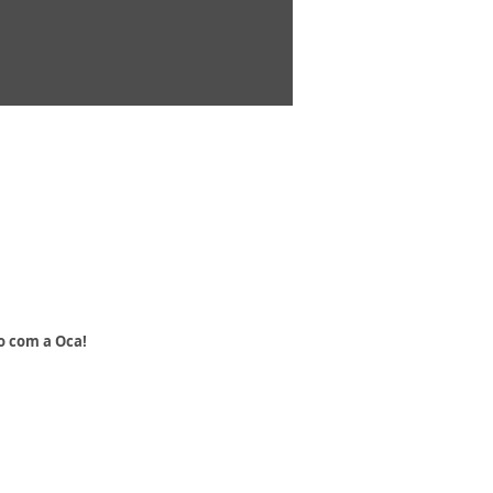
o com a Oca!