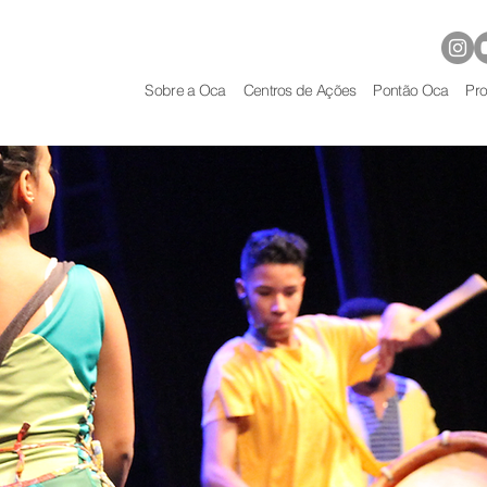
Sobre a Oca
Centros de Ações
Pontão Oca
Pro