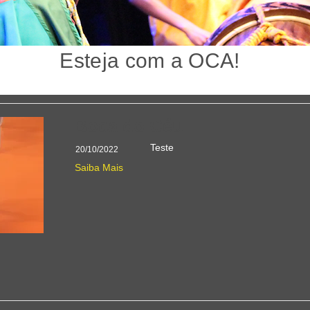
Esteja com a OCA!
Boca do Céu
Teste
20/10/2022
Saiba Mais