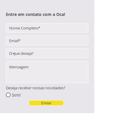
Entre em contato com a Oca!
Deseja receber nossas novidades?
Sim!
Enviar
Mapa do site