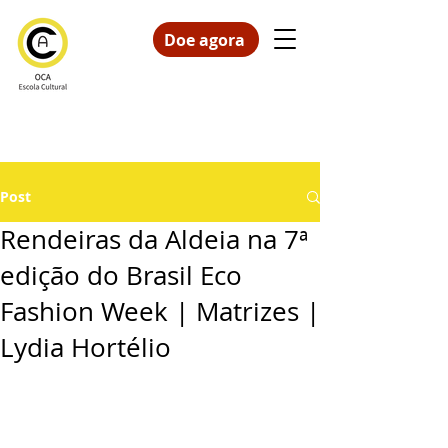
Doe agora
Post
Rendeiras da Aldeia na 7ª
edição do Brasil Eco
Fashion Week | Matrizes |
Lydia Hortélio