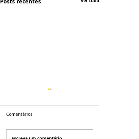
Posts recentes
Ver tudo
Comentários
Escreva um comentário